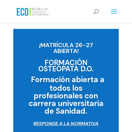
¡MATRÍCULA 26-27
ABIERTA!
FORMACIÓN
OSTEÓPATA D.O.
Formación a
bierta a
todos los
profesionales con
carrera universitaria
de Sanidad.
RESPONDE A LA NORMATIVA