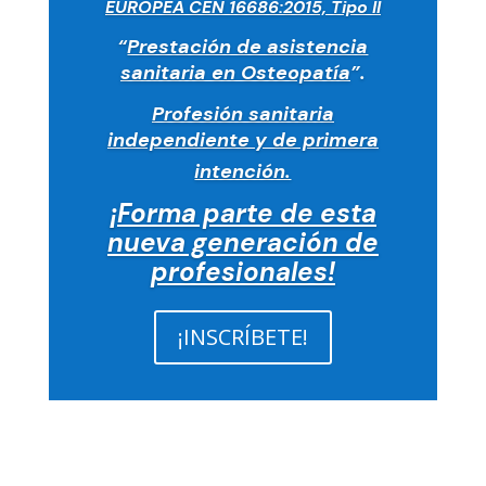
EUROPEA CEN 16686:2015, Tipo II
“
Prestación de asistencia
sanitaria en Osteopatía
”.
Profesión sanitaria
independiente y de primera
intención.
¡Forma parte de esta
nueva generación de
profesionales!
¡INSCRÍBETE!