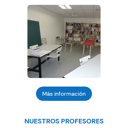
Más información
NUESTROS PROFESORES