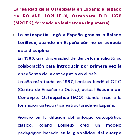
La realidad de la Osteopatía en España: el legado
de ROLAND LORILLEUX,
Osteópata D.O. 1978
(MROE 2), formado en Maidstone (Inglaterra)
La osteopatía llegó a España gracias a
Roland
Lorilleux
, cuando en España aún no se conocía
esta disciplina.
En
1986
, una Universidad de
Barcelona
solicitó su
colaboración para
introducir por primera vez la
enseñanza de la osteopatía
en el país.
Un año más tarde, en
1987
, Lorilleux fundó el C.E.O
(
Centro de Enseñanza Osteo), actual
Escuela del
Concepto Osteopático (ECO)
, dando inicio a la
formación osteopática estructurada en España.
Pionero en la difusión del enfoque osteopático
clásico, Roland Lorilleux creó un modelo
pedagógico basado en la
globalidad del cuerpo