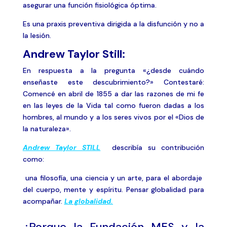
asegurar una función fisiológica óptima.
Es una praxis preventiva dirigida a la disfunción y no a
la lesión.
Andrew Taylor Still:
En respuesta a la pregunta «¿desde cuándo
enseñaste este descubrimiento?» Contestaré:
Comencé en abril de 1855 a dar las razones de mi fe
en las leyes de la Vida tal como fueron dadas a los
hombres, al mundo y a los seres vivos por el «Dios de
la naturaleza».
Andrew Taylor STILL
describía su contribución
como:
una filosofía, una ciencia y un arte, para el abordaje
del cuerpo, mente y espíritu. Pensar globalidad para
acompañar.
La globalidad.
¿Porque la Fundación MES y la